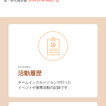
査・研究報告書
【PDF(3.36 MB)】
Activities
活動履歴
チームインクルージョンで行った
イベントや連携活動の記録です